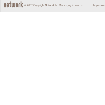
© 2007 Copyright Network.hu Minden jog fenntartva.
Impress