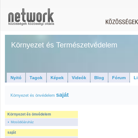
Környezet és Természetvédelem
Nyitó
Tagok
Képek
Videók
Blog
Fórum
L
saját
Környezet és önvédelem
Környezet és önvédelem
Mosódióáruház
saját